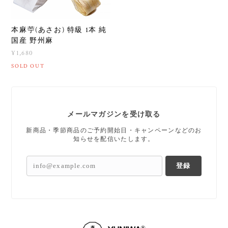
本麻苧(あさお) 特級 1本 純
国産 野州麻
¥1,680
SOLD OUT
メールマガジンを受け取る
新商品・季節商品のご予約開始日・キャンペーンなどのお
知らせを配信いたします。
登録