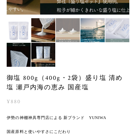
御塩 800g（400g・2袋）盛り塩 清め
塩 瀬戸内海の恵み 国産塩
¥880
伊勢の神棚神具専門店による 新ブランド YUNIWA
国産原料と使いやすさにこだわり