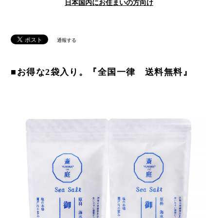
日本国内にお住まいの方向け
通報する
■お得な2袋入り。『全国一律 送料無料』