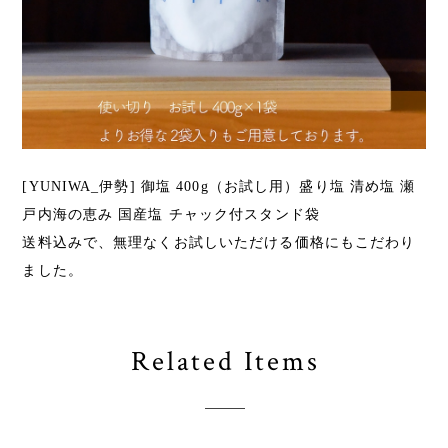
[YUNIWA_伊勢] 御塩 400g（お試し用）盛り塩 清め塩 瀬
戸内海の恵み 国産塩 チャック付スタンド袋
送料込みで、無理なくお試しいただける価格にもこだわり
ました。
Related Items