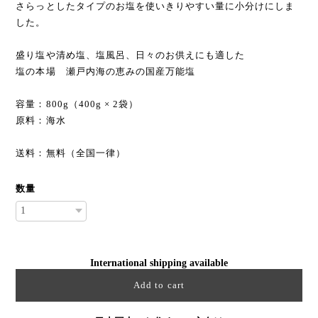
さらっとしたタイプのお塩を使いきりやすい量に小分けにしま
した。
盛り塩や清め塩、塩風呂、日々のお供えにも適した
塩の本場 瀬戸内海の恵みの国産万能塩
容量：800g（400g × 2袋）
原料：海水
送料：無料（全国一律）
数量
International shipping available
Add to cart